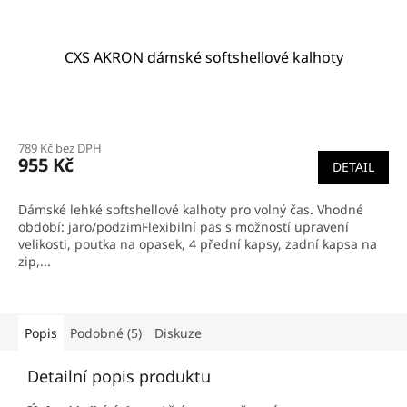
CXS AKRON dámské softshellové kalhoty
789 Kč bez DPH
955 Kč
DETAIL
Dámské lehké softshellové kalhoty pro volný čas. Vhodné
období: jaro/podzimFlexibilní pas s možností upravení
velikosti, poutka na opasek, 4 přední kapsy, zadní kapsa na
zip,...
Popis
Podobné (5)
Diskuze
Detailní popis produktu