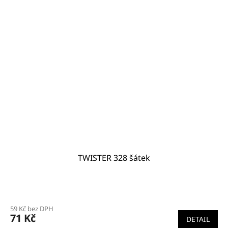
TWISTER 328 šátek
59 Kč bez DPH
71 Kč
DETAIL