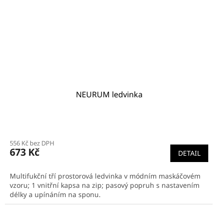
NEURUM ledvinka
556 Kč bez DPH
673 Kč
DETAIL
Multifukční tří prostorová ledvinka v módním maskáčovém
vzoru; 1 vnitřní kapsa na zip; pasový popruh s nastavením
délky a upínáním na sponu.