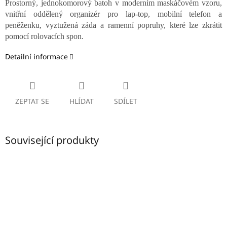
Prostorný, jednokomorový batoh v moderním maskáčovém vzoru,
vnitřní oddělený organizér pro lap-top, mobilní telefon a
peněženku, vyztužená záda a ramenní popruhy, které lze zkrátit
pomocí rolovacích spon.
Detailní informace
ZEPTAT SE
HLÍDAT
SDÍLET
Související produkty