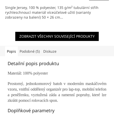
Single Jersey, 100 % polyester, 135 g/m² tubulární střih
rychleschnoucí materiál víceúčelové užití (varianty
zobrazeny na balení) 50 × 26 cm...
ZOBRAZIT VŠECHNY SOUVISEJÍCÍ PRODUKTY
Popis
Podobné (5)
Diskuze
Detailní popis produktu
Materiál: 100% polyester
Prostorný, jednokomorový batoh v moderním maskáčovém
vzoru, vnitřní oddělený organizér pro lap-top, mobilní telefon
a peněženku, vyztužená záda a ramenní popruhy, které lze
zkrátit pomocí rolovacích spon.
Doplňkové parametry