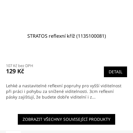
STRATOS reflexní kříž (1135100081)
107 Kč bez DPH
129 Kč
DETAIL
Lehké a nastavitelné reflexní popruhy pro vyšší viditelnost
při práci i pohybu za snížené viditelnosti. 3cm reflexní
pásky zajišťují, že budete dobře viditelní i z...
ZOBRAZIT VŠECHNY SOUVISEJÍCÍ PRODUKTY