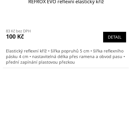
REFROX EVO reflexní elastický kříž
83 Kč bez DPH
100 Kč
DETAIL
Elastický reflexní kříž • šířka popruhů 5 cm • šířka reflexního
pásku 4 cm • nastavitelná délka přes ramena a obvod pasu •
přední zapínání plastovou přezkou