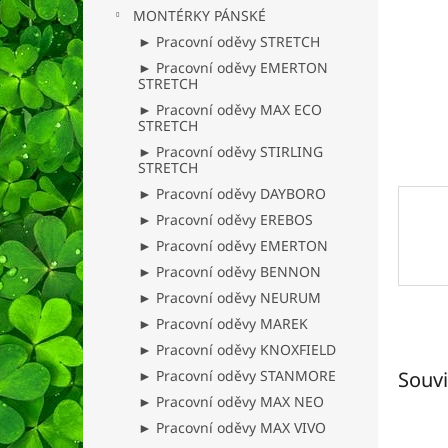
n
MONTÉRKY PÁNSKÉ
e
► Pracovní oděvy STRETCH
l
► Pracovní oděvy EMERTON
STRETCH
► Pracovní oděvy MAX ECO
STRETCH
► Pracovní oděvy STIRLING
STRETCH
► Pracovní oděvy DAYBORO
► Pracovní oděvy EREBOS
► Pracovní oděvy EMERTON
► Pracovní oděvy BENNON
► Pracovní oděvy NEURUM
► Pracovní oděvy MAREK
► Pracovní oděvy KNOXFIELD
► Pracovní oděvy STANMORE
Souvi
► Pracovní oděvy MAX NEO
► Pracovní oděvy MAX VIVO