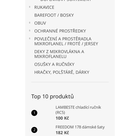
RUKAVICE
BAREFOOT / BOSKY
OBUV
OCHRANNÉ PROSTŘEDKY
POVLEČENÍ A PROSTĚRADLA
MIKROFLANEL / FROTÉ / JERSEY
DEKY Z MIKROVLÁKNA A
MIKROFLANELU
OSUŠKY A RUČNÍKY
HRAČKY, POLŠTÁRĚ, DÁRKY
Top 10 produktů
LAMBESTE chladící ručník
(RC5)
100 Kč
FREEDOM 178 dámské šaty
182 Kč