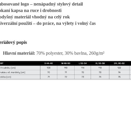
bosované logo – nenápadný stylový detail
okaní kapsa na ruce i drobnosti
odyšný materiál vhodný na celý rok
verzální použití – do práce, na výlety i volný čas
riálový popis
Hlavní materiál:
70% polyester, 30% bavlna, 260g/m²