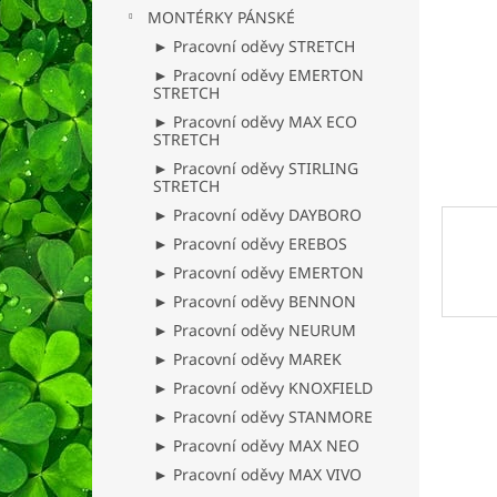
n
MONTÉRKY PÁNSKÉ
e
► Pracovní oděvy STRETCH
l
► Pracovní oděvy EMERTON
STRETCH
► Pracovní oděvy MAX ECO
STRETCH
► Pracovní oděvy STIRLING
STRETCH
► Pracovní oděvy DAYBORO
► Pracovní oděvy EREBOS
► Pracovní oděvy EMERTON
► Pracovní oděvy BENNON
► Pracovní oděvy NEURUM
► Pracovní oděvy MAREK
► Pracovní oděvy KNOXFIELD
► Pracovní oděvy STANMORE
► Pracovní oděvy MAX NEO
► Pracovní oděvy MAX VIVO