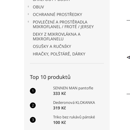
OBUV
OCHRANNÉ PROSTŘEDKY
POVLEČENÍ A PROSTĚRADLA
MIKROFLANEL / FROTÉ / JERSEY
DEKY Z MIKROVLÁKNA A
MIKROFLANELU
OSUŠKY A RUČNÍKY
HRAČKY, POLŠTÁRĚ, DÁRKY
Top 10 produktů
SENNEN MAN pantofle
333 Kč
Dederonová KLOKANKA
319 Kč
Triko bez rukávů pánské
100 Kč