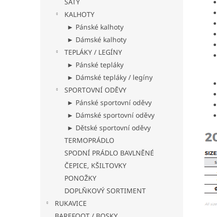
ŠATY
KALHOTY
► Pánské kalhoty
► Dámské kalhoty
TEPLÁKY / LEGÍNY
► Pánské tepláky
► Dámské tepláky / legíny
SPORTOVNÍ ODĚVY
► Pánské sportovní oděvy
► Dámské sportovní oděvy
► Dětské sportovní oděvy
TERMOPRÁDLO
SPODNÍ PRÁDLO BAVLNĚNÉ
ČEPICE, KŠILTOVKY
PONOŽKY
DOPLŇKOVÝ SORTIMENT
RUKAVICE
BAREFOOT / BOSKY