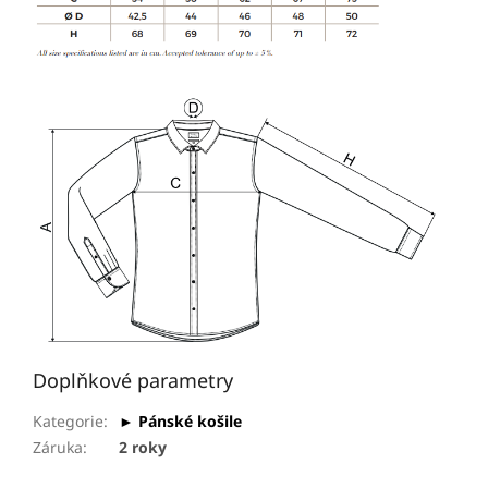
Doplňkové parametry
Kategorie
:
► Pánské košile
Záruka
:
2 roky