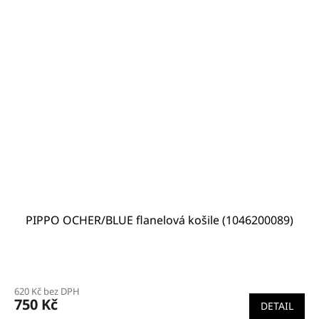
PIPPO OCHER/BLUE flanelová košile (1046200089)
620 Kč bez DPH
750 Kč
DETAIL