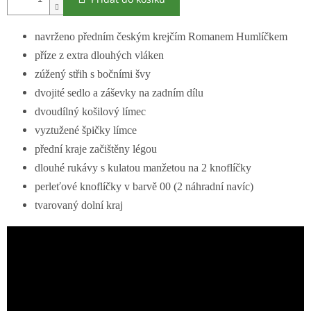
navrženo předním českým krejčím Romanem Humlíčkem
příze z extra dlouhých vláken
zúžený střih s bočními švy
dvojité sedlo a záševky na zadním dílu
dvoudílný košilový límec
vyztužené špičky límce
přední kraje začištěny légou
dlouhé rukávy s kulatou manžetou na 2 knoflíčky
perleťové knoflíčky v barvě 00 (2 náhradní navíc)
tvarovaný dolní kraj