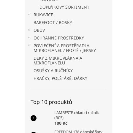
DOPLŇKOVÝ SORTIMENT
RUKAVICE
BAREFOOT / BOSKY
OBUV
OCHRANNÉ PROSTŘEDKY
POVLEČENÍ A PROSTĚRADLA
MIKROFLANEL / FROTÉ / JERSEY
DEKY Z MIKROVLÁKNA A
MIKROFLANELU
OSUŠKY A RUČNÍKY
HRAČKY, POLŠTÁRĚ, DÁRKY
Top 10 produktů
LAMBESTE chladící ručník
(RC5)
100 Kč
FREEDOM 178 dámské šaty