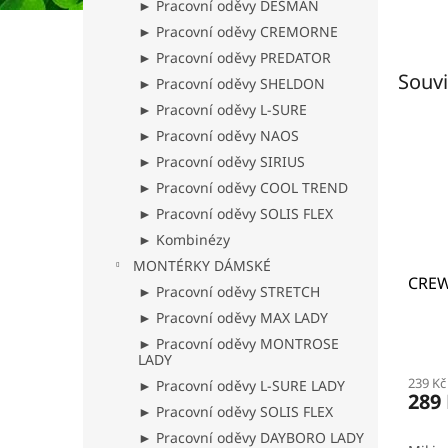
► Pracovní oděvy DESMAN
► Pracovní oděvy CREMORNE
► Pracovní oděvy PREDATOR
Souvi
► Pracovní oděvy SHELDON
► Pracovní oděvy L-SURE
► Pracovní oděvy NAOS
► Pracovní oděvy SIRIUS
► Pracovní oděvy COOL TREND
► Pracovní oděvy SOLIS FLEX
► Kombinézy
MONTÉRKY DÁMSKÉ
CREW
► Pracovní oděvy STRETCH
► Pracovní oděvy MAX LADY
► Pracovní oděvy MONTROSE
LADY
239 Kč
► Pracovní oděvy L-SURE LADY
289
► Pracovní oděvy SOLIS FLEX
► Pracovní oděvy DAYBORO LADY