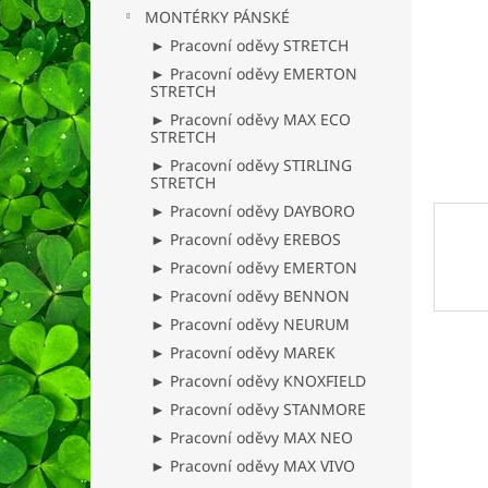
n
MONTÉRKY PÁNSKÉ
e
► Pracovní oděvy STRETCH
l
► Pracovní oděvy EMERTON
STRETCH
► Pracovní oděvy MAX ECO
STRETCH
► Pracovní oděvy STIRLING
STRETCH
► Pracovní oděvy DAYBORO
► Pracovní oděvy EREBOS
► Pracovní oděvy EMERTON
► Pracovní oděvy BENNON
► Pracovní oděvy NEURUM
► Pracovní oděvy MAREK
► Pracovní oděvy KNOXFIELD
► Pracovní oděvy STANMORE
► Pracovní oděvy MAX NEO
► Pracovní oděvy MAX VIVO