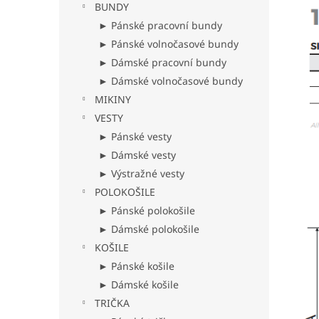
BUNDY
► Pánské pracovní bundy
► Pánské volnočasové bundy
► Dámské pracovní bundy
► Dámské volnočasové bundy
MIKINY
VESTY
► Pánské vesty
► Dámské vesty
► Výstražné vesty
POLOKOŠILE
► Pánské polokošile
► Dámské polokošile
KOŠILE
► Pánské košile
► Dámské košile
TRIČKA