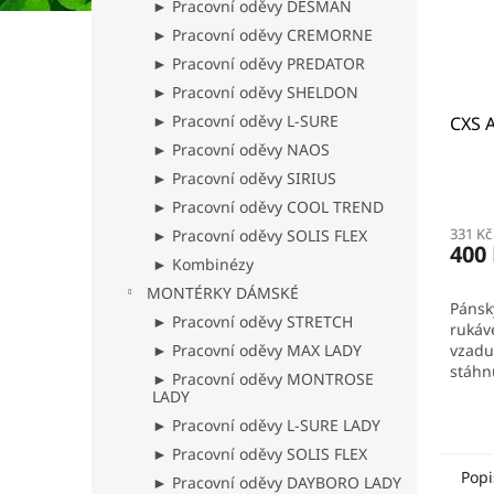
► Pracovní oděvy DESMAN
► Pracovní oděvy CREMORNE
► Pracovní oděvy PREDATOR
► Pracovní oděvy SHELDON
► Pracovní oděvy L-SURE
CXS 
► Pracovní oděvy NAOS
► Pracovní oděvy SIRIUS
► Pracovní oděvy COOL TREND
331 Kč
► Pracovní oděvy SOLIS FLEX
400
► Kombinézy
MONTÉRKY DÁMSKÉ
Pánsk
► Pracovní oděvy STRETCH
rukáv
► Pracovní oděvy MAX LADY
vzadu
stáhnu
► Pracovní oděvy MONTROSE
LADY
► Pracovní oděvy L-SURE LADY
► Pracovní oděvy SOLIS FLEX
Popi
► Pracovní oděvy DAYBORO LADY