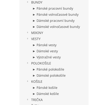
BUNDY
► Pánské pracovní bundy
► Pánské volnočasové bundy
► Dámské pracovní bundy
► Dámské volnočasové bundy
MIKINY
VESTY
► Pánské vesty
► Dámské vesty
► Výstražné vesty
POLOKOŠILE
► Pánské polokošile
► Dámské polokošile
KOŠILE
► Pánské košile
► Dámské košile
TRIČKA