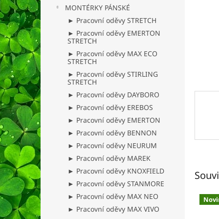
n
MONTÉRKY PÁNSKÉ
e
► Pracovní oděvy STRETCH
l
► Pracovní oděvy EMERTON
STRETCH
► Pracovní oděvy MAX ECO
STRETCH
► Pracovní oděvy STIRLING
STRETCH
► Pracovní oděvy DAYBORO
► Pracovní oděvy EREBOS
► Pracovní oděvy EMERTON
► Pracovní oděvy BENNON
► Pracovní oděvy NEURUM
► Pracovní oděvy MAREK
► Pracovní oděvy KNOXFIELD
Souvi
► Pracovní oděvy STANMORE
► Pracovní oděvy MAX NEO
Novi
► Pracovní oděvy MAX VIVO