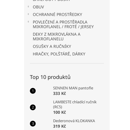
OBUV
OCHRANNÉ PROSTŘEDKY
POVLEČENÍ A PROSTĚRADLA
MIKROFLANEL / FROTÉ / JERSEY
DEKY Z MIKROVLÁKNA A
MIKROFLANELU
OSUŠKY A RUČNÍKY
HRAČKY, POLŠTÁRĚ, DÁRKY
Top 10 produktů
SENNEN MAN pantofle
333 Kč
LAMBESTE chladící ručník
(RC5)
100 Kč
Dederonová KLOKANKA
319 Kč