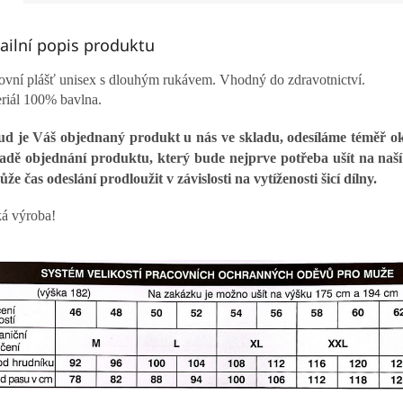
ailní popis produktu
ovní plášť unisex s dlouhým rukávem. Vhodný do zdravotnictví.
riál 100% bavlna.
d je Váš objednaný produkt u nás ve skladu, odesíláme téměř o
adě objednání produktu, který bude nejprve potřeba ušít na naší š
ůže čas odeslání prodloužit v závislosti na vytíženosti šicí dílny.
á výroba!