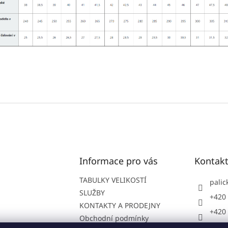
Informace pro vás
Kontak
TABULKY VELIKOSTÍ
palic
SLUŽBY
+420 
KONTAKTY A PRODEJNY
+420 
Obchodní podmínky
Paličk