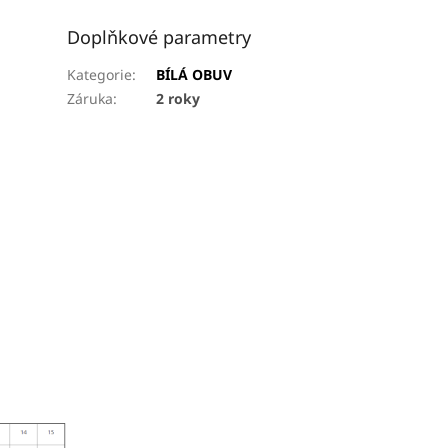
Doplňkové parametry
Kategorie
:
BÍLÁ OBUV
Záruka
:
2 roky