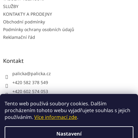
SLUŽBY
KONTAKTY A PRODEJNY
Obchodní podmínky
Podmínky ochrany osobních údajů
Reklamační řád
Kontakt
palicka
@
palicka.cz
+420 582 378 549
+420 602 574 053
Palička s.r.o. - pracovní oděvy
Tento web používá soubory cookies. Dalším
procházením tohoto webu vyjadřujete souhlas s jejich
používáním.
Více informací zde
.
Vytvořil Shoptet
Nastavení