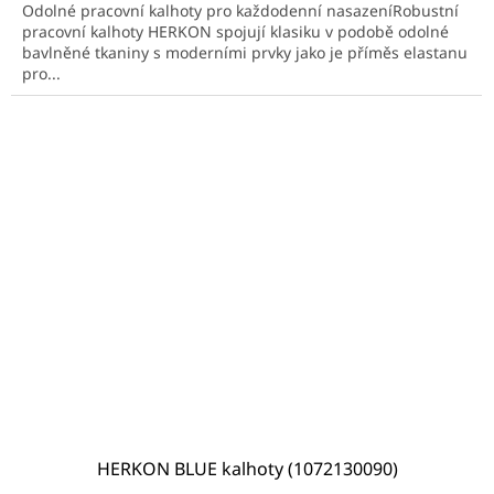
Odolné pracovní kalhoty pro každodenní nasazeníRobustní
pracovní kalhoty HERKON spojují klasiku v podobě odolné
bavlněné tkaniny s moderními prvky jako je příměs elastanu
pro...
HERKON BLUE kalhoty (1072130090)