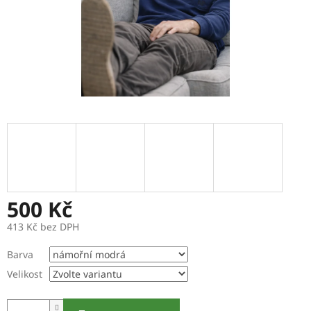
500 Kč
413 Kč bez DPH
Měrná
Barva
cena:
Velikost