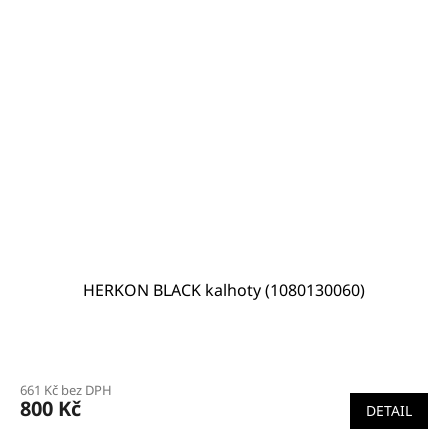
HERKON BLACK kalhoty (1080130060)
661 Kč bez DPH
800 Kč
DETAIL